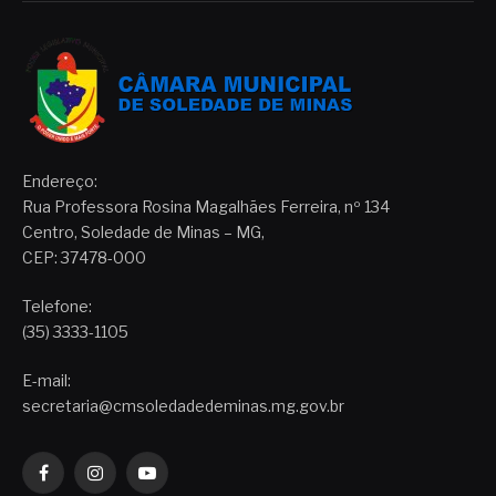
Endereço:
Rua Professora Rosina Magalhães Ferreira, nº 134
Centro, Soledade de Minas – MG,
CEP: 37478-000
Telefone:
(35) 3333-1105
E-mail:
secretaria@cmsoledadedeminas.mg.gov.br
Facebook
Instagram
YouTube