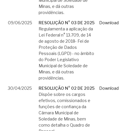
Municipal de Soledade de
Minas, e dá outras
providências.
09/06/2025
RESOLUÇÃO N° 03 DE 2025
Download
Regulamenta a aplicação da
Lei Federal n° 13.709, de 14
de agosto de 2018- Fei de
Proteção de Dados
Pessoais (LGPD) - no âmbito
do Poder Legislativo
Municipal de Soledade de
Minas, e dá outras
providências.
30/04/2025
RESOLUÇÃO N° 02 DE 2025
Download
Dispõe sobre os cargos
efetivos, comissionados e
funções de confiança da
Câmara Municipal de
Soledade de Minas, bem
como detalha o Quadro de