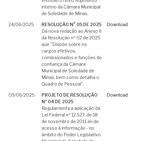
Instituiu o novo regimento
interno da Câmara Municipal
de Soledade de Minas.
24/06/2025
RESOLUÇÃO N° 05 DE 2025
Download
Dá nova redação ao Anexo II
da Resolução nº 02 de 2025
que "Dispõe sobre os
cargos efetivos,
comissionados e funções de
confiança da Câmara
Municipal de Soledade de
Minas, bem como detalha o
Quadro de Pessoal".
09/06/2025
PROJETO DE RESOLUÇÃO
Download
Nº 04 DE 2025
Regulamenta a aplicação da
Lei Federal nº 12.527, de 18
de novembro de 2011-lei de
acesso à informação - no
âmbito do Poder Legislativo