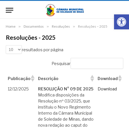
Barra de Fe
Home
»
Documentos
»
Resoluções
»
Resoluções – 2025
Resoluções - 2025
resultados por página
Pesquisar
Publicação
Descrição
Download
12/12/2025
RESOLUÇÃO N° 09 DE 2025
Download
Modifica disposições da
Resolução nº 03/2025, que
instituiu o Novo Regimento
Interno da Câmara Municipal
de Soledade de Minas, dando
nova redação ao caput do