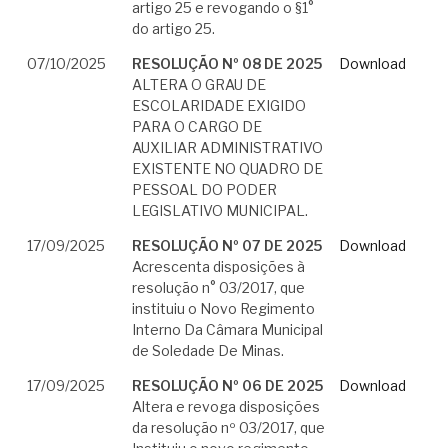
artigo 25 e revogando o §1°
do artigo 25.
07/10/2025
RESOLUÇÃO Nº 08 DE 2025
Download
ALTERA O GRAU DE
ESCOLARIDADE EXIGIDO
PARA O CARGO DE
AUXILIAR ADMINISTRATIVO
EXISTENTE NO QUADRO DE
PESSOAL DO PODER
LEGISLATIVO MUNICIPAL.
17/09/2025
RESOLUÇÃO Nº 07 DE 2025
Download
Acrescenta disposições à
resolução n° 03/2017, que
instituiu o Novo Regimento
Interno Da Câmara Municipal
de Soledade De Minas.
17/09/2025
RESOLUÇÃO Nº 06 DE 2025
Download
Altera e revoga disposições
da resolução nº 03/2017, que